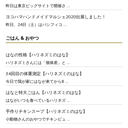
昨日は東京ビッグサイトで開催さ
…
ヨコハマハンドメイドマルシェ2020出展しました！
昨日、24日（土）はパシフィコ
…
ごはん & おやつ
はなの性格【ハリネズミのはな】
ハリネズミさんには「個体差」と
…
34回目の体重測定【ハリネズミのはな】
今日で我が家にはなが来てから8
…
はなと特大ごはん【ハリネズミのはな】
はながいつも食べているハリネズ
…
手作りチキンスープ【ハリネズミのはな】
小動物さんのおやつでチキンピュ
…