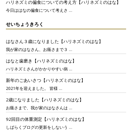
ハリネズミの偏食についての考え方【ハリネズミのはな】
今日ははなの偏食について考えさ
…
せいちょうきろく
はなさん３歳になりました【ハリネズミのはな】
我が家のはなさん、お蔭さまで３
…
はなと歯磨き【ハリネズミのはな】
ハリネズミさんがかかりやすい病
…
新年のごあいさつ【ハリネズミのはな】
2021年を迎えました。 皆様
…
2歳になりました【ハリネズミのはな】
お蔭さまで、我が家のはなさんは
…
92回目の体重測定【ハリネズミのはな】
しばらくブログの更新をしないう
…