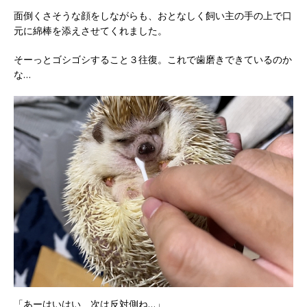
面倒くさそうな顔をしながらも、おとなしく飼い主の手の上で口
元に綿棒を添えさせてくれました。
そーっとゴシゴシすること３往復。これで歯磨きできているのか
な…
「あーはいはい、次は反対側ね…」