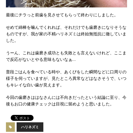
最後にチラっと前歯を見させてもらって終わりにしました。
せめて綿棒を噛んでくれれば、それだけでも歯磨きになりそうな
ものですが、我が家の不精ハリネズミは終始無抵抗に徹していま
した。
うーん、これは歯磨き成功とも失敗とも言えないけれど、ここま
で反応がないとやる意味もないなぁ…
普段ごはんを食べている時や、あくびをした瞬間などに口周りの
様子を伺っていますが、見たところ異常などはなさそうで、いつ
もキレイな白い歯が見えます。
今回の歯磨きははなさんには不向きだったという結論に至り、今
後もお口の健康チェックは目視に留めようと思いました。
ハリネズミ