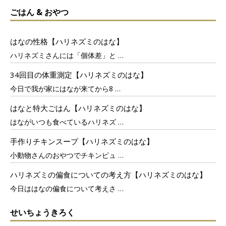
ごはん & おやつ
はなの性格【ハリネズミのはな】
ハリネズミさんには「個体差」と
…
34回目の体重測定【ハリネズミのはな】
今日で我が家にはなが来てから8
…
はなと特大ごはん【ハリネズミのはな】
はながいつも食べているハリネズ
…
手作りチキンスープ【ハリネズミのはな】
小動物さんのおやつでチキンピュ
…
ハリネズミの偏食についての考え方【ハリネズミのはな】
今日ははなの偏食について考えさ
…
せいちょうきろく