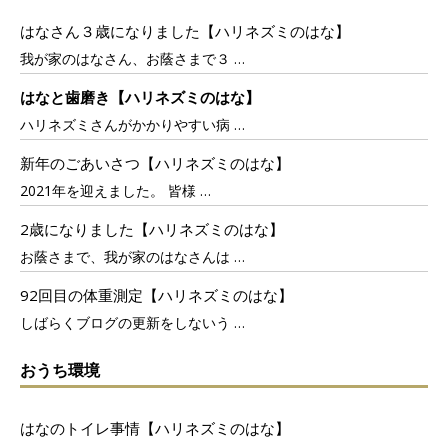
はなさん３歳になりました【ハリネズミのはな】
我が家のはなさん、お蔭さまで３
…
はなと歯磨き【ハリネズミのはな】
ハリネズミさんがかかりやすい病
…
新年のごあいさつ【ハリネズミのはな】
2021年を迎えました。 皆様
…
2歳になりました【ハリネズミのはな】
お蔭さまで、我が家のはなさんは
…
92回目の体重測定【ハリネズミのはな】
しばらくブログの更新をしないう
…
おうち環境
はなのトイレ事情【ハリネズミのはな】