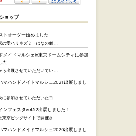
Bショップ
ストオーダー始めました
家の愛ハリネズミ・はなの似
…
ドメイドマルシェin東京ドームシティに参加
した
から出展させていただいてい
…
ハマハンドメイドマルシェ2021出展しまし
秋に参加させていただいたヨ
…
インフェスタvol.52出展しました！
は東京ビッグサイトで開催さ
…
ハマハンドメイドマルシェ2020出展しまし