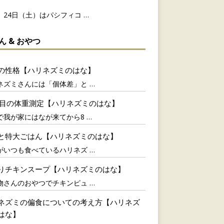
、24日（土）はパシフィコ
…
ん & おやつ
の性格【ハリネズミのはな】
ネズミさんには「個体差」と
…
回目の体重測定【ハリネズミのはな】
で我が家にはなが来てから8
…
と特大ごはん【ハリネズミのはな】
がいつも食べているハリネズ
…
りチキンスープ【ハリネズミのはな】
物さんのおやつでチキンピュ
…
ネズミの偏食についての考え方【ハリネズ
はな】