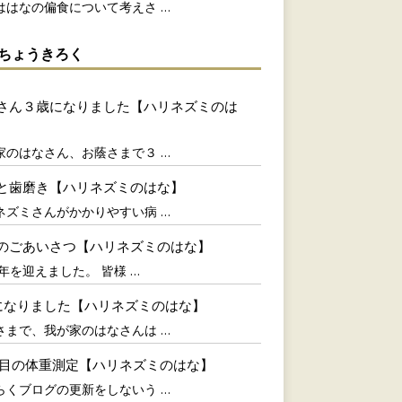
ははなの偏食について考えさ
…
ちょうきろく
さん３歳になりました【ハリネズミのは
家のはなさん、お蔭さまで３
…
と歯磨き【ハリネズミのはな】
ネズミさんがかかりやすい病
…
のごあいさつ【ハリネズミのはな】
21年を迎えました。 皆様
…
になりました【ハリネズミのはな】
さまで、我が家のはなさんは
…
回目の体重測定【ハリネズミのはな】
らくブログの更新をしないう
…